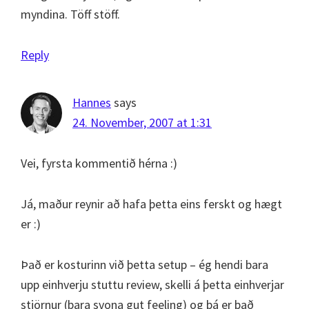
myndina. Töff stöff.
Reply
Hannes
says
24. November, 2007 at 1:31
Vei, fyrsta kommentið hérna :)
Já, maður reynir að hafa þetta eins ferskt og hægt
er :)
Það er kosturinn við þetta setup – ég hendi bara
upp einhverju stuttu review, skelli á þetta einhverjar
stjörnur (bara svona gut feeling) og þá er það