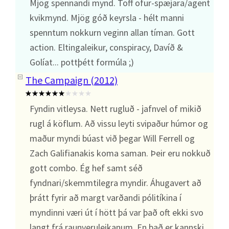
Mjög spennandi mynd. Töff ofur-spæjara/agent
kvikmynd. Mjög góð keyrsla - hélt manni
spenntum nokkurn veginn allan tíman. Gott
action. Eltingaleikur, conspiracy, Davíð &
Golíat... pottþétt formúla ;)
The Campaign (2012)
Fyndin vitleysa. Nett rugluð - jafnvel of mikið
rugl á köflum. Að vissu leyti svipaður húmor og
maður myndi búast við þegar Will Ferrell og
Zach Galifianakis koma saman. Þeir eru nokkuð
gott combo. Ég hef samt séð
fyndnari/skemmtilegra myndir. Áhugavert að
þrátt fyrir að margt varðandi pólitíkina í
myndinni væri út í hött þá var það oft ekki svo
langt frá raunveruleikanum. En það er kannski