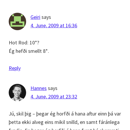
Geiri
says
4. June, 2009 at 16:36
Hot Rod: 10*?
Ég hefði smellt 8*.
Reply
Hannes
says
4. June, 2009 at 23:32
Jú, skil þig – þegar ég horfði á hana aftur einn þá var
þetta ekki alveg eins mikil snilld, en samt fáránlega