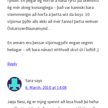
fyndin. En þegar ég horfði á hana fyrst þá skemmti
ég mér alveg konunglega – það var kannski bara
stemmningin að horfa á þetta wit da boyz. 10
stjörnur þýðir alls ekki að mér fannst þetta einhver
Óskarsverðlaunamynd…
En annars eru þessar stjörnugjafir engan veginn
heilagar – oft bara nánast eitthvað skot út í loftið ;)
Reply
Sara
says
6. March, 2010 at 14:08
Jæja Nesi, ég er mjög spennt að lesa hvað þú hefur