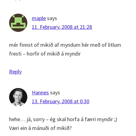
maple
says
11. February, 2008 at 21:28
mér finnst of mikið af myndum hér með of litlum
fresti – horfir of mikið á myndir
Reply
Hannes
says
13. February, 2008 at 0:30
hehe… já, sorry – ég skal horfa á færri myndir ;)
Væri ein á mánuði of mikið?