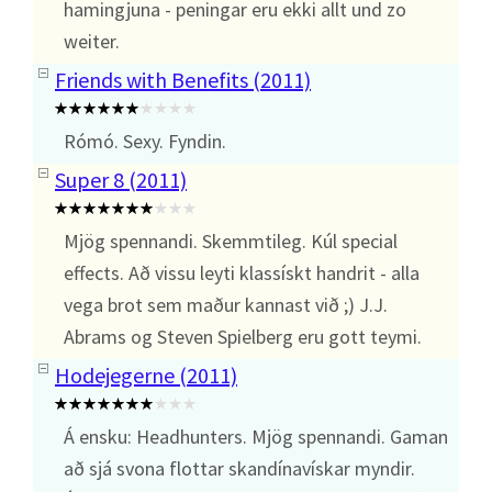
hamingjuna - peningar eru ekki allt und zo
weiter.
Friends with Benefits (2011)
Rómó. Sexy. Fyndin.
Super 8 (2011)
Mjög spennandi. Skemmtileg. Kúl special
effects. Að vissu leyti klassískt handrit - alla
vega brot sem maður kannast við ;) J.J.
Abrams og Steven Spielberg eru gott teymi.
Hodejegerne (2011)
Á ensku: Headhunters. Mjög spennandi. Gaman
að sjá svona flottar skandínavískar myndir.