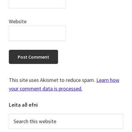
Website
This site uses Akismet to reduce spam.
Learn how
your comment data is processed.
Primary
Leita að efni
Sidebar
Search
this
website