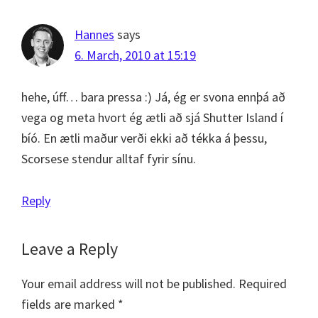
Hannes
says
6. March, 2010 at 15:19
hehe, úff… bara pressa :) Já, ég er svona ennþá að
vega og meta hvort ég ætli að sjá Shutter Island í
bíó. En ætli maður verði ekki að tékka á þessu,
Scorsese stendur alltaf fyrir sínu.
Reply
Leave a Reply
Your email address will not be published.
Required
fields are marked
*