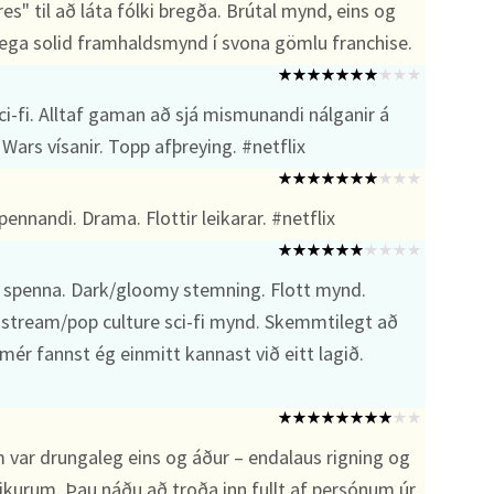
es" til að láta fólki bregða. Brútal mynd, eins og
ilega solid framhaldsmynd í svona gömlu franchise.
i-fi. Alltaf gaman að sjá mismunandi nálganir á
ars vísanir. Topp afþreying. #netflix
ennandi. Drama. Flottir leikarar. #netflix
spenna. Dark/gloomy stemning. Flott mynd.
instream/pop culture sci-fi mynd. Skemmtilegt að
 mér fannst ég einmitt kannast við eitt lagið.
 var drungaleg eins og áður – endalaus rigning og
ikurum. Þau náðu að troða inn fullt af persónum úr