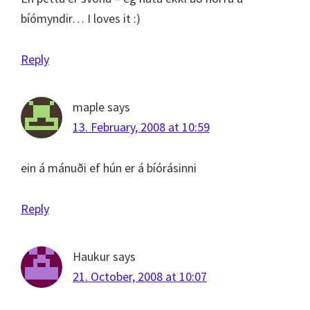
bíómyndir… I loves it :)
Reply
maple
says
13. February, 2008 at 10:59
ein á mánuði ef hún er á bíórásinni
Reply
Haukur
says
21. October, 2008 at 10:07