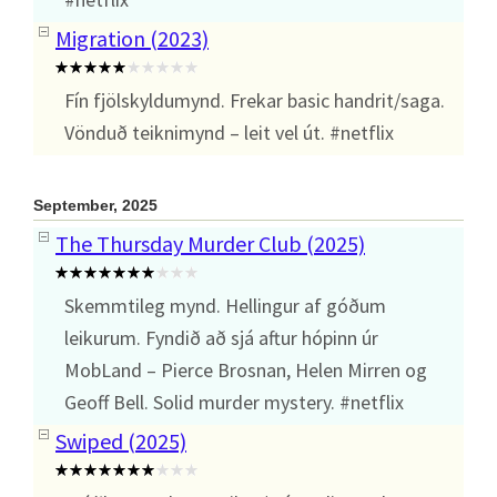
Migration (2023)
Fín fjölskyldumynd. Frekar basic handrit/saga.
Vönduð teiknimynd – leit vel út. #netflix
September, 2025
The Thursday Murder Club (2025)
Skemmtileg mynd. Hellingur af góðum
leikurum. Fyndið að sjá aftur hópinn úr
MobLand – Pierce Brosnan, Helen Mirren og
Geoff Bell. Solid murder mystery. #netflix
Swiped (2025)