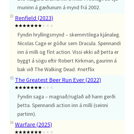
muninn á gæðunum á mynd frá 2002.
Renfield (2023)
Fyndin hryllingsmynd – skemmtilega kjánaleg.
Nicolas Cage er góður sem Dracula. Spennandi
inn á milli og fínt action. Vissi ekki að þetta er
byggt á sögu eftir Robert Kirkman, gaurinn á
bak við The Walking Dead. #netflix
The Greatest Beer Run Ever (2022)
Fyndin saga – magnað/ruglað að hann gerði
þetta. Spennandi action inn á milli (seinni
partinn).
Warfare (2025)