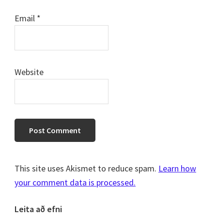
Email
*
Website
This site uses Akismet to reduce spam.
Learn how
your comment data is processed.
Primary
Leita að efni