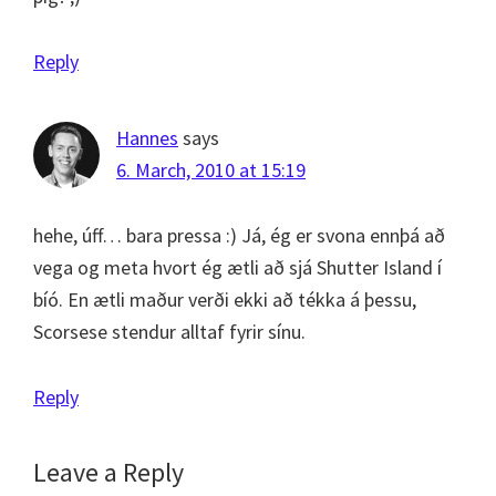
Reply
Hannes
says
6. March, 2010 at 15:19
hehe, úff… bara pressa :) Já, ég er svona ennþá að
vega og meta hvort ég ætli að sjá Shutter Island í
bíó. En ætli maður verði ekki að tékka á þessu,
Scorsese stendur alltaf fyrir sínu.
Reply
Leave a Reply