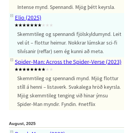
Intense mynd. Spennandi. Mjög þétt keyrsla.
Elio (2025)
Skemmtileg og spennandi fjölskyldumynd. Leit
vel út – flottur heimur. Nokkrar lúmskar sci-fi
tilvísanir (reffar) sem ég kunni að meta.
Spider-Man: Across the Spider-Verse (2023)
Skemmtileg og spennandi mynd. Mjög flottur
stíll á henni – listaverk. Svakalega hröð keyrsla.
Mjög skemmtileg tenging við hinar ýmsu
Spider-Man myndir. Fyndin. #netflix
August, 2025