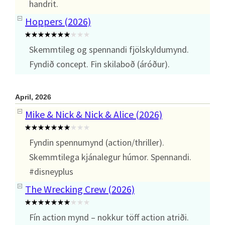
handrit.
Hoppers (2026)
Skemmtileg og spennandi fjölskyldumynd.
Fyndið concept. Fin skilaboð (áróður).
April, 2026
Mike & Nick & Nick & Alice (2026)
Fyndin spennumynd (action/thriller).
Skemmtilega kjánalegur húmor. Spennandi.
#disneyplus
The Wrecking Crew (2026)
Fín action mynd – nokkur töff action atriði.