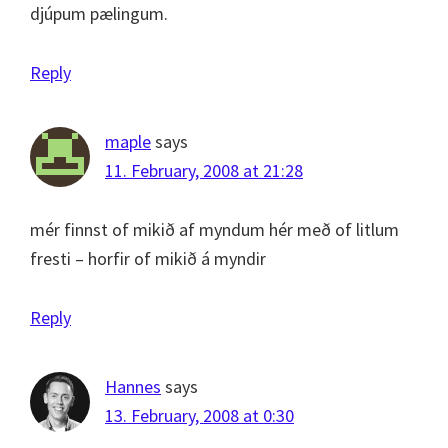
djúpum pælingum.
Reply
maple
says
11. February, 2008 at 21:28
mér finnst of mikið af myndum hér með of litlum
fresti – horfir of mikið á myndir
Reply
Hannes
says
13. February, 2008 at 0:30