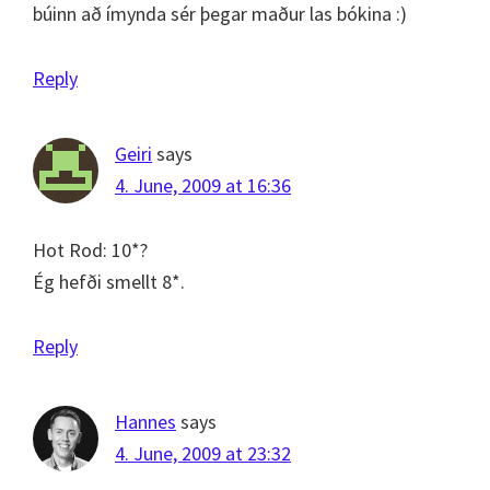
búinn að ímynda sér þegar maður las bókina :)
Reply
Geiri
says
4. June, 2009 at 16:36
Hot Rod: 10*?
Ég hefði smellt 8*.
Reply
Hannes
says
4. June, 2009 at 23:32