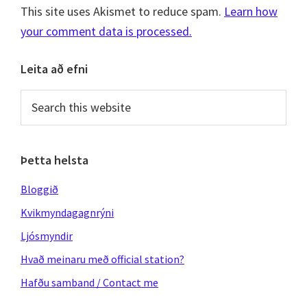
This site uses Akismet to reduce spam.
Learn how
your comment data is processed.
Primary
Leita að efni
Sidebar
Search
this
website
Þetta helsta
Bloggið
Kvikmyndagagnrýni
Ljósmyndir
Hvað meinaru með official station?
Hafðu samband / Contact me