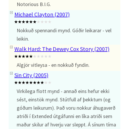
Notorious B.I.G.
Michael Clayton (2007)
Nokkuð spennandi mynd. Góðir leikarar - vel
leikin.
Walk Hard: The Dewey Cox Story (2007)
Algjör vitleysa - en nokkuð fyndin.
Sin City (2005)
Virkilega flott mynd - annað eins hefur ekki
sést, einstök mynd. Stútfull af þekktum (og
góðum leikurum). Það voru nokkur áhugaverð
atriði í Extended útgáfunni en líka atriði sem
maður skilur af hverju var sleppt. Á sínum tíma