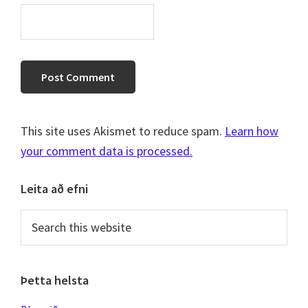
This site uses Akismet to reduce spam.
Learn how
your comment data is processed.
Primary
Leita að efni
Sidebar
Search
this
website
Þetta helsta