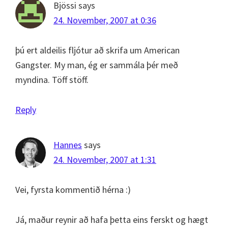
Bjössi
says
24. November, 2007 at 0:36
þú ert aldeilis fljótur að skrifa um American
Gangster. My man, ég er sammála þér með
myndina. Töff stöff.
Reply
Hannes
says
24. November, 2007 at 1:31
Vei, fyrsta kommentið hérna :)
Já, maður reynir að hafa þetta eins ferskt og hægt