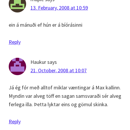
13. February, 2008 at 10:59
ein á mánuði ef hún er á bíórásinni
Reply
Haukur
says
21. October, 2008 at 10:07
Já ég fór með alltof miklar væntingar á Max kallinn.
Myndin var alveg töff en sagan samsvaraði sér alveg
ferlega illa. Þetta lyktar eins og gömul skinka.
Reply