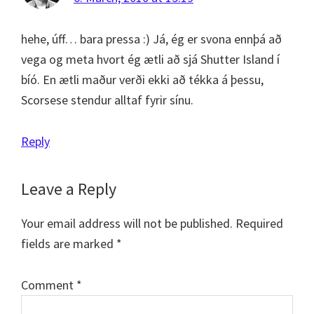
hehe, úff… bara pressa :) Já, ég er svona ennþá að
vega og meta hvort ég ætli að sjá Shutter Island í
bíó. En ætli maður verði ekki að tékka á þessu,
Scorsese stendur alltaf fyrir sínu.
Reply
Leave a Reply
Your email address will not be published.
Required
fields are marked
*
Comment
*