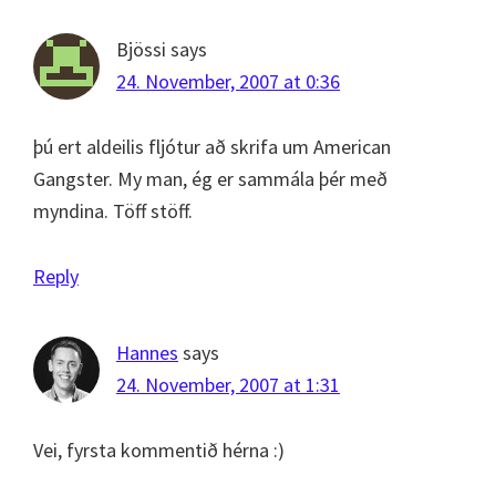
Bjössi
says
24. November, 2007 at 0:36
þú ert aldeilis fljótur að skrifa um American
Gangster. My man, ég er sammála þér með
myndina. Töff stöff.
Reply
Hannes
says
24. November, 2007 at 1:31
Vei, fyrsta kommentið hérna :)