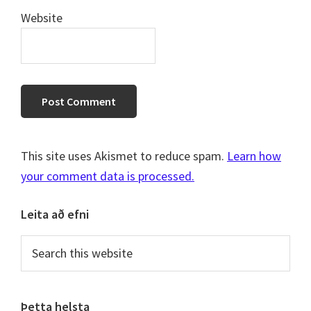
Website
This site uses Akismet to reduce spam.
Learn how
your comment data is processed.
Primary
Leita að efni
Sidebar
Search
this
website
Þetta helsta