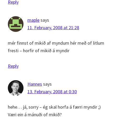
Reply
maple
says
11. February, 2008 at 21:28
mér finnst of mikið af myndum hér með of litlum
fresti – horfir of mikið á myndir
Reply
Hannes
says
13. February, 2008 at 0:30
hehe… já, sorry – ég skal horfa á færri myndir ;)
Væri ein á mánuði of mikið?