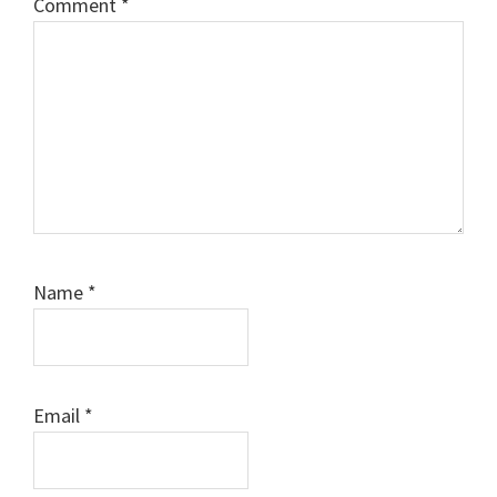
Comment
*
Name
*
Email
*