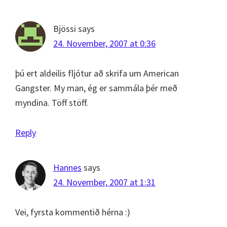
Interactions
Bjössi
says
24. November, 2007 at 0:36
þú ert aldeilis fljótur að skrifa um American
Gangster. My man, ég er sammála þér með
myndina. Töff stöff.
Reply
Hannes
says
24. November, 2007 at 1:31
Vei, fyrsta kommentið hérna :)