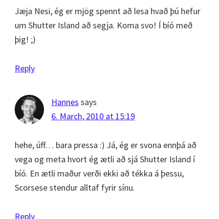
Jæja Nesi, ég er mjög spennt að lesa hvað þú hefur
um Shutter Island að segja. Koma svo! Í bíó með
þig! ;)
Reply
Hannes
says
6. March, 2010 at 15:19
hehe, úff… bara pressa :) Já, ég er svona ennþá að
vega og meta hvort ég ætli að sjá Shutter Island í
bíó. En ætli maður verði ekki að tékka á þessu,
Scorsese stendur alltaf fyrir sínu.
Reply