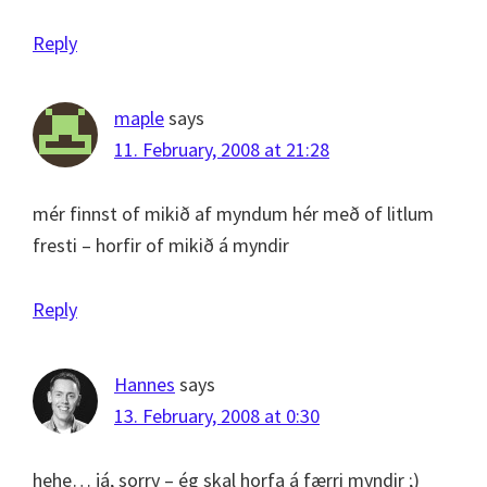
Reply
maple
says
11. February, 2008 at 21:28
mér finnst of mikið af myndum hér með of litlum
fresti – horfir of mikið á myndir
Reply
Hannes
says
13. February, 2008 at 0:30
hehe… já, sorry – ég skal horfa á færri myndir ;)