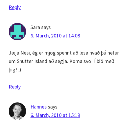
Reply
Sara
says
6. March, 2010 at 14:08
Jæja Nesi, ég er mjög spennt að lesa hvað þú hefur
um Shutter Island að segja. Koma svo! Í bíó með
þig! ;)
Reply
Hannes
says
6. March, 2010 at 15:19