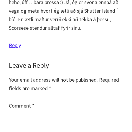
hehe, úff… bara pressa :) Já, ég er svona ennþá að
vega og meta hvort ég ætli að sjá Shutter Island í
bíó. En ætli maður verði ekki að tékka á þessu,
Scorsese stendur alltaf fyrir sínu.
Reply
Leave a Reply
Your email address will not be published.
Required
fields are marked
*
Comment
*