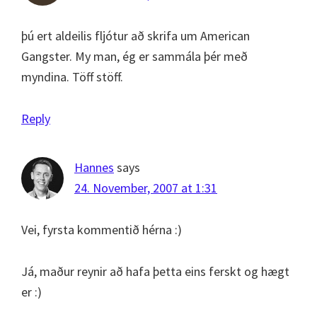
þú ert aldeilis fljótur að skrifa um American
Gangster. My man, ég er sammála þér með
myndina. Töff stöff.
Reply
Hannes
says
24. November, 2007 at 1:31
Vei, fyrsta kommentið hérna :)
Já, maður reynir að hafa þetta eins ferskt og hægt
er :)