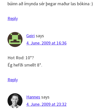
búinn að ímynda sér þegar maður las bókina :)
Reply
Geiri
says
4. June, 2009 at 16:36
Hot Rod: 10*?
Ég hefði smellt 8*.
Reply
Hannes
says
4. June, 2009 at 23:32