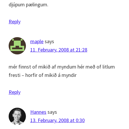
djúpum pælingum.
Reply
maple
says
11. February, 2008 at 21:28
mér finnst of mikið af myndum hér með of litlum
fresti – horfir of mikið á myndir
Reply
Hannes
says
13. February, 2008 at 0:30