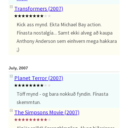
Transformers (2007)
Kick ass mynd. Ekta Michael Bay action.
Fínasta nostalgía... Samt ekki alveg að kaupa
Anthony Anderson sem einhvern mega hakkara
;)
July, 2007
Planet Terror (2007)
Töff mynd - og bara nokkuð fyndin. Fínasta
skemmtun.
The Simpsons Movie (2007)