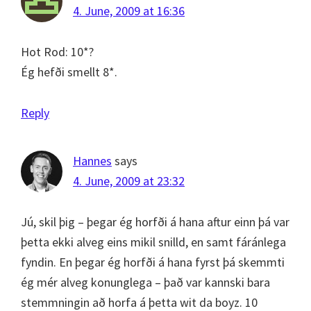
4. June, 2009 at 16:36
Hot Rod: 10*?
Ég hefði smellt 8*.
Reply
Hannes
says
4. June, 2009 at 23:32
Jú, skil þig – þegar ég horfði á hana aftur einn þá var
þetta ekki alveg eins mikil snilld, en samt fáránlega
fyndin. En þegar ég horfði á hana fyrst þá skemmti
ég mér alveg konunglega – það var kannski bara
stemmningin að horfa á þetta wit da boyz. 10