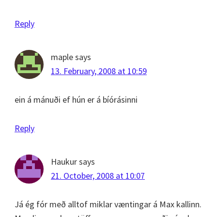
Reply
maple
says
13. February, 2008 at 10:59
ein á mánuði ef hún er á bíórásinni
Reply
Haukur
says
21. October, 2008 at 10:07
Já ég fór með alltof miklar væntingar á Max kallinn.