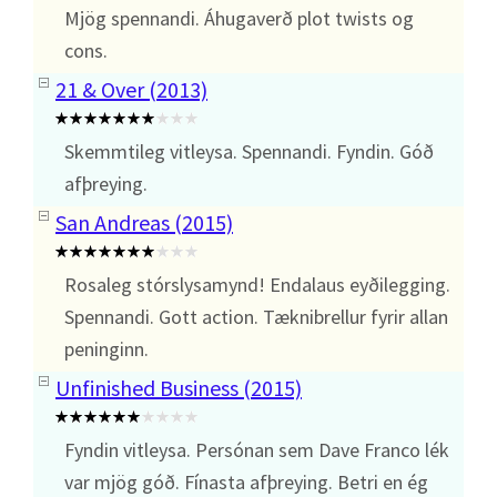
Mjög spennandi. Áhugaverð plot twists og
cons.
21 & Over (2013)
Skemmtileg vitleysa. Spennandi. Fyndin. Góð
afþreying.
San Andreas (2015)
Rosaleg stórslysamynd! Endalaus eyðilegging.
Spennandi. Gott action. Tæknibrellur fyrir allan
peninginn.
Unfinished Business (2015)
Fyndin vitleysa. Persónan sem Dave Franco lék
var mjög góð. Fínasta afþreying. Betri en ég