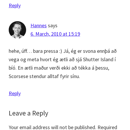
Reply
Hannes
says
6. March, 2010 at 15:19
hehe, úff… bara pressa :) Já, ég er svona ennþá að
vega og meta hvort ég ætli að sjá Shutter Island í
bíó. En ætli maður verði ekki að tékka á þessu,
Scorsese stendur alltaf fyrir sínu.
Reply
Leave a Reply
Your email address will not be published.
Required