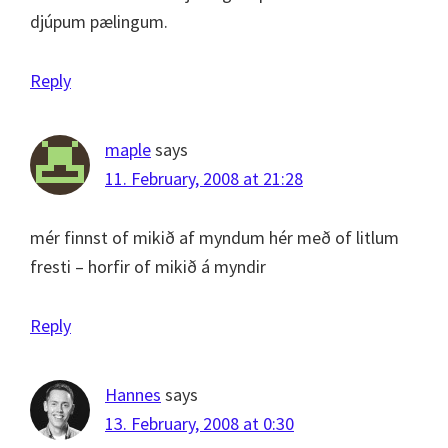
djúpum pælingum.
Reply
maple
says
11. February, 2008 at 21:28
mér finnst of mikið af myndum hér með of litlum
fresti – horfir of mikið á myndir
Reply
Hannes
says
13. February, 2008 at 0:30