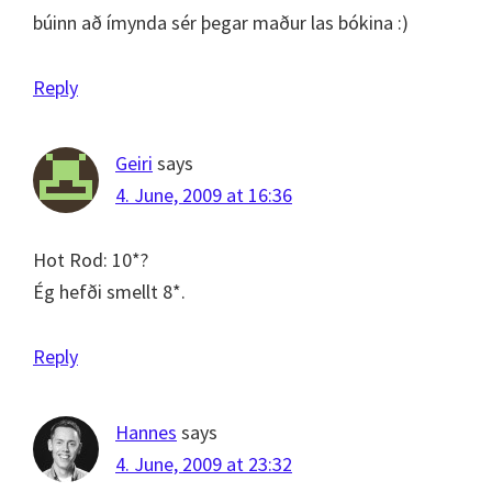
búinn að ímynda sér þegar maður las bókina :)
Reply
Geiri
says
4. June, 2009 at 16:36
Hot Rod: 10*?
Ég hefði smellt 8*.
Reply
Hannes
says
4. June, 2009 at 23:32