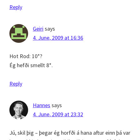
Reply
Geiri
says
4. June, 2009 at 16:36
Hot Rod: 10*?
Ég hefði smellt 8*.
Reply
Hannes
says
4. June, 2009 at 23:32
Jú, skil þig – þegar ég horfði á hana aftur einn þá var