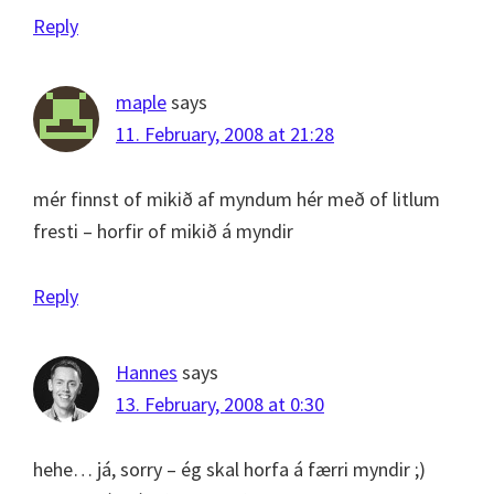
Reply
maple
says
11. February, 2008 at 21:28
mér finnst of mikið af myndum hér með of litlum
fresti – horfir of mikið á myndir
Reply
Hannes
says
13. February, 2008 at 0:30
hehe… já, sorry – ég skal horfa á færri myndir ;)