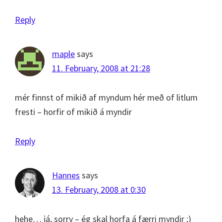
Reply
maple
says
11. February, 2008 at 21:28
mér finnst of mikið af myndum hér með of litlum
fresti – horfir of mikið á myndir
Reply
Hannes
says
13. February, 2008 at 0:30
hehe… já, sorry – ég skal horfa á færri myndir ;)