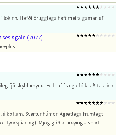
í lokinn. Hefði örugglega haft meira gaman af
ses Again (2022)
neyplus
leg fjölskyldumynd. Fullt af frægu fólki að tala inn
l á köflum. Svartur húmor. Ágætlega frumlegt
f fyrirsjáanleg). Mjög góð afþreying – solid