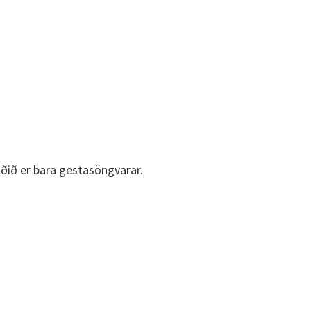
liðið er bara gestasöngvarar.