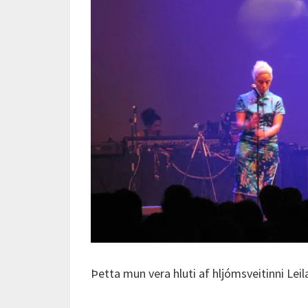
Þetta mun vera hluti af hljómsveitinni Lei