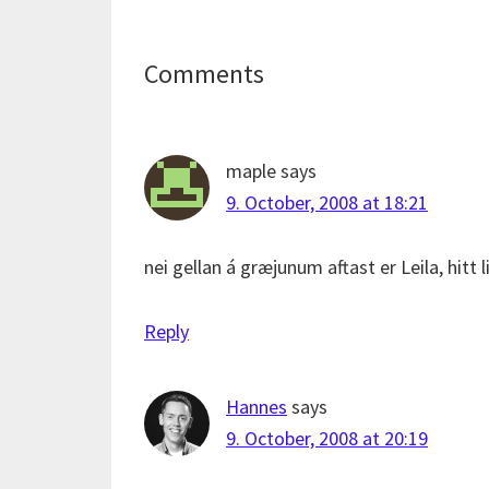
Reader
Comments
Interactions
maple
says
9. October, 2008 at 18:21
nei gellan á græjunum aftast er Leila, hitt 
Reply
Hannes
says
9. October, 2008 at 20:19