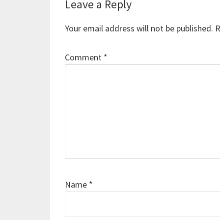
Reader
Leave a Reply
Interactions
Your email address will not be published.
R
Comment
*
Name
*