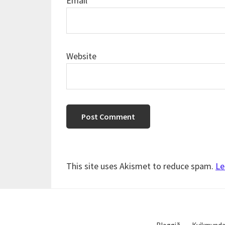
Email
*
Website
This site uses Akismet to reduce spam.
Le