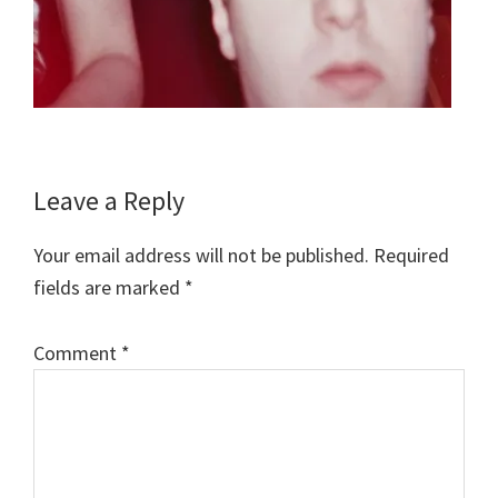
Reader
Leave a Reply
Interactions
Your email address will not be published.
Required
fields are marked
*
Comment
*