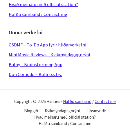
Hvað meinaru með official station?
Hafðu samband / Contact me
Önnur verkefni
GSDMF – To-Do App fyrir hliðarverkefni
Mini Movie Reviews – Kvikmyndagagnrýni
Bulby – Brainstorming App
Don Comodo – Bolir o.s.frv.
Copyright © 2026 Hannes ·
Hafðu samband
/
Contact me
Bloggið
Kvikmyndagagnrýni
Ljósmyndir
Hvað meinaru með official station?
Hafðu samband / Contact me