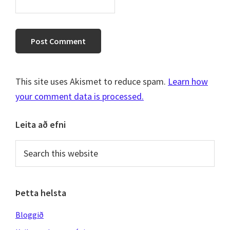
This site uses Akismet to reduce spam.
Learn how
your comment data is processed.
Primary
Leita að efni
Sidebar
Search
this
website
Þetta helsta
Bloggið