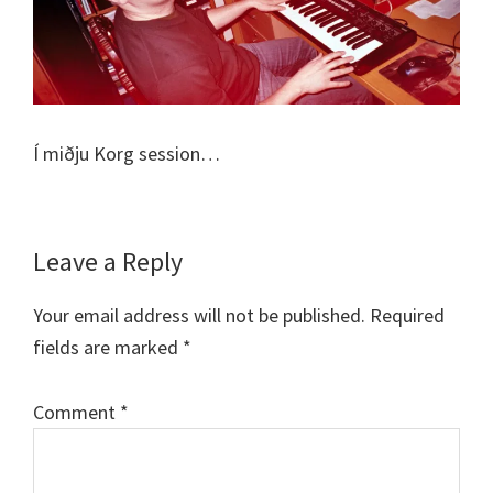
Í miðju Korg session…
Reader
Leave a Reply
Interactions
Your email address will not be published.
Required
fields are marked
*
Comment
*