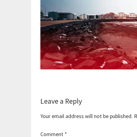
Reader
Leave a Reply
Interactions
Your email address will not be published.
R
Comment
*