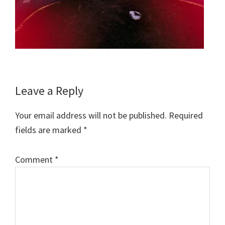
Reader
Leave a Reply
Interactions
Your email address will not be published.
Required
fields are marked
*
Comment
*