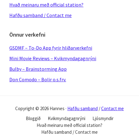
Hvað meinaru með official station?
Hafðu samband / Contact me
Önnur verkefni
GSDMF – To-Do App fyrir hliðarverkefni
Mini Movie Reviews – Kvikmyndagagnrýni
Bulby – Brainstorming App
Don Comodo – Bolir o.s.frv.
Copyright © 2026 Hannes ·
Hafðu samband
/
Contact me
Bloggið
Kvikmyndagagnrýni
Ljósmyndir
Hvað meinaru með official station?
Hafðu samband / Contact me