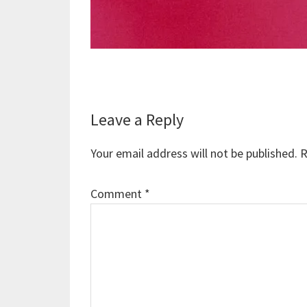
Reader
Leave a Reply
Interactions
Your email address will not be published.
R
Comment
*