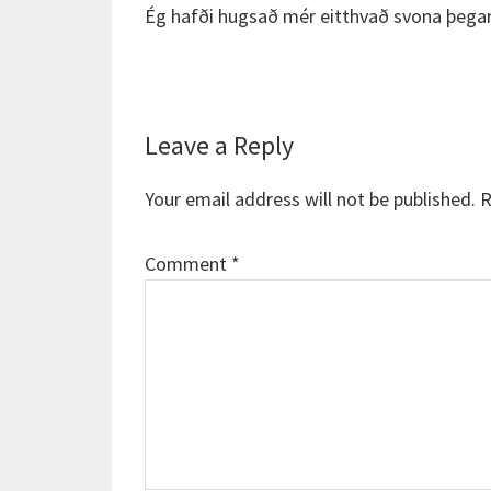
Ég hafði hugsað mér eitthvað svona þegar
Reader
Leave a Reply
Interactions
Your email address will not be published.
R
Comment
*