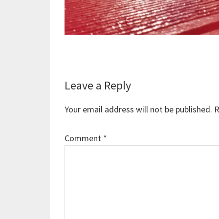
Reader
Leave a Reply
Interactions
Your email address will not be published.
R
Comment
*