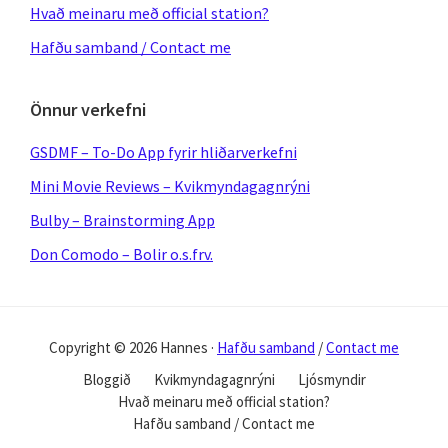
Hvað meinaru með official station?
Hafðu samband / Contact me
Önnur verkefni
GSDMF – To-Do App fyrir hliðarverkefni
Mini Movie Reviews – Kvikmyndagagnrýni
Bulby – Brainstorming App
Don Comodo – Bolir o.s.frv.
Copyright © 2026 Hannes ·
Hafðu samband
/
Contact me
Bloggið
Kvikmyndagagnrýni
Ljósmyndir
Hvað meinaru með official station?
Hafðu samband / Contact me