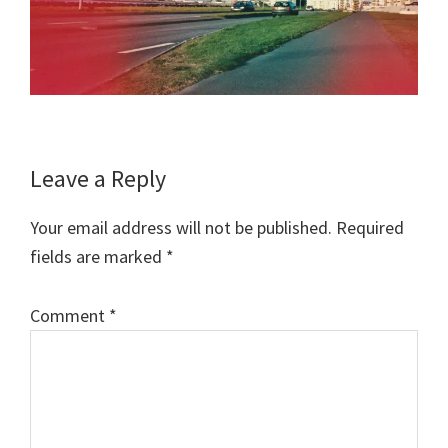
Reader
Leave a Reply
Interactions
Your email address will not be published.
Required
fields are marked
*
Comment
*