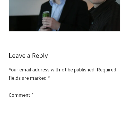
Reader
Leave a Reply
Interactions
Your email address will not be published.
Required
fields are marked
*
Comment
*