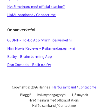
Hvað meinaru með official station?
Hafðu samband / Contact me
Önnur verkefni
GSDMF – To-Do App fyrir hliðarverkefni
Mini Movie Reviews – Kvikmyndagagnrýni
Bulby – Brainstorming App
Don Comodo – Bolir o.s.frv.
Copyright © 2026 Hannes ·
Hafðu samband
/
Contact me
Bloggið
Kvikmyndagagnrýni
Ljósmyndir
Hvað meinaru með official station?
Hafðu samband / Contact me