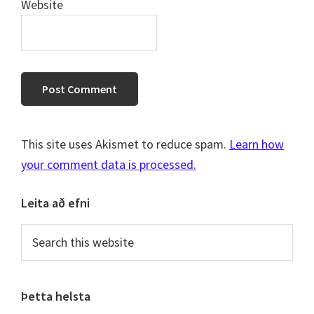
Website
This site uses Akismet to reduce spam.
Learn how
your comment data is processed.
Primary
Leita að efni
Sidebar
Search
this
website
Þetta helsta