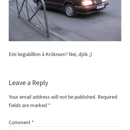
Eini leigubíllinn á Króknum? Nei, djók ;)
Reader
Leave a Reply
Interactions
Your email address will not be published.
Required
fields are marked
*
Comment
*