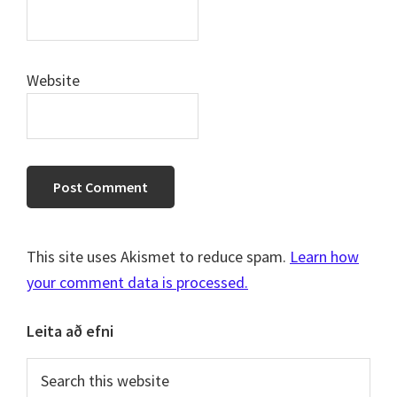
Website
This site uses Akismet to reduce spam.
Learn how
your comment data is processed.
Primary
Leita að efni
Sidebar
Search
this