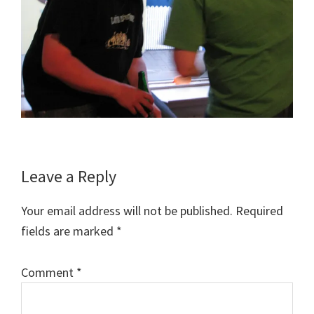
Reader
Leave a Reply
Interactions
Your email address will not be published.
Required
fields are marked
*
Comment
*