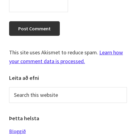
This site uses Akismet to reduce spam.
Learn how
your comment data is processed.
Primary
Leita að efni
Sidebar
Search
this
website
Þetta helsta
Bloggið