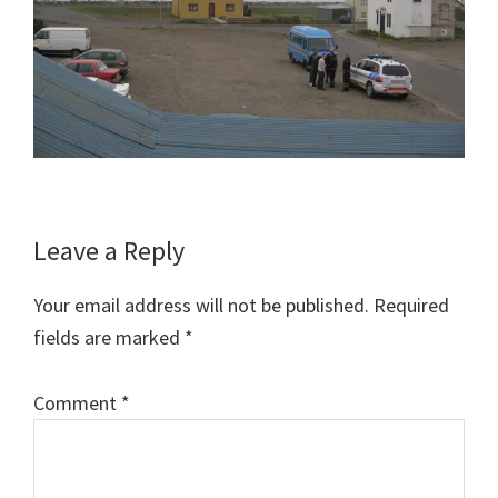
Reader
Leave a Reply
Interactions
Your email address will not be published.
Required
fields are marked
*
Comment
*