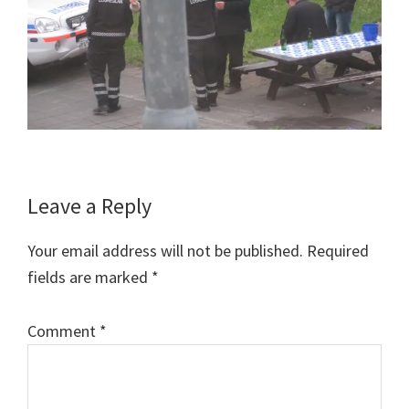
Reader
Leave a Reply
Interactions
Your email address will not be published.
Required
fields are marked
*
Comment
*