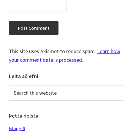
This site uses Akismet to reduce spam.
Learn how
your comment data is processed.
Primary
Leita að efni
Sidebar
Search
this
website
Þetta helsta
Bloggið