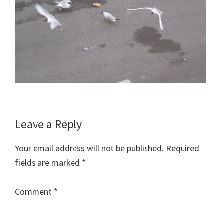
Reader
Leave a Reply
Interactions
Your email address will not be published.
Required
fields are marked
*
Comment
*