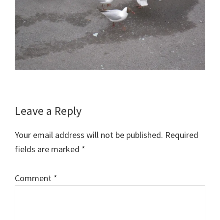
Reader
Leave a Reply
Interactions
Your email address will not be published.
Required
fields are marked
*
Comment
*