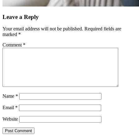
Reader
Leave a Reply
Interactions
Your email address will not be published.
Required fields are
marked
*
Comment
*
Name
*
Email
*
Website