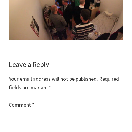
Reader
Leave a Reply
Interactions
Your email address will not be published.
Required
fields are marked
*
Comment
*