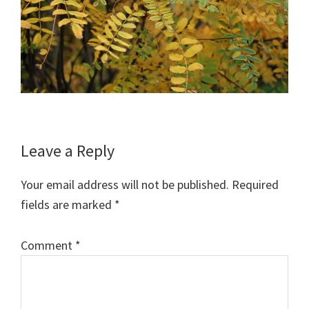
Reader
Leave a Reply
Interactions
Your email address will not be published.
Required
fields are marked
*
Comment
*