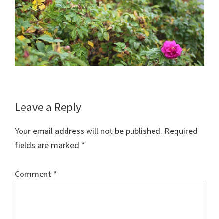
Reader
Leave a Reply
Interactions
Your email address will not be published.
Required
fields are marked
*
Comment
*