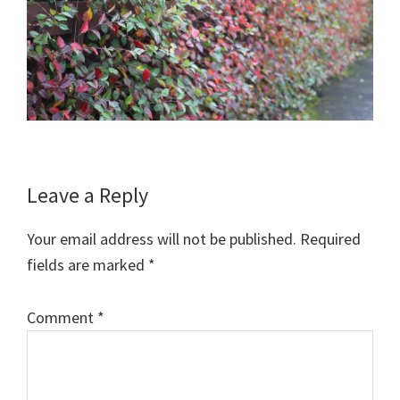
Reader
Leave a Reply
Interactions
Your email address will not be published.
Required
fields are marked
*
Comment
*