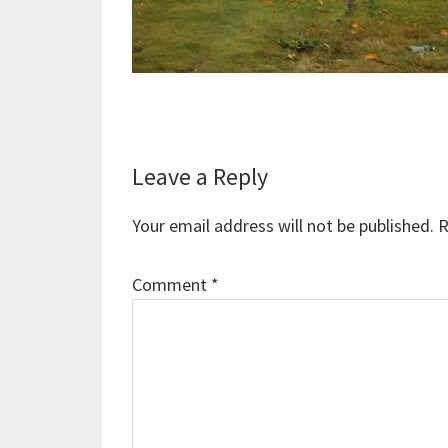
Reader
Leave a Reply
Interactions
Your email address will not be published.
R
Comment
*