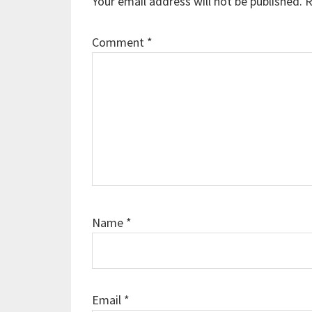
Your email address will not be published.
R
Comment
*
Name
*
Email
*