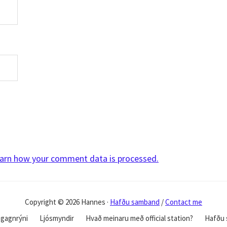
arn how your comment data is processed.
Copyright © 2026 Hannes ·
Hafðu samband
/
Contact me
gagnrýni
Ljósmyndir
Hvað meinaru með official station?
Hafðu 