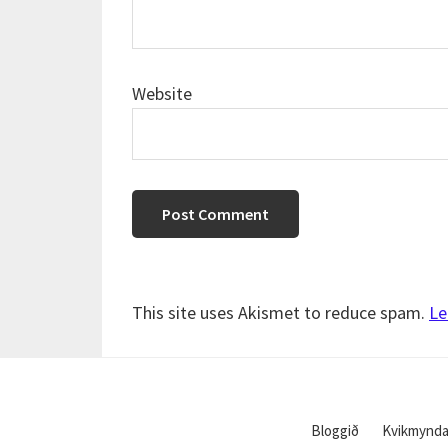
Website
This site uses Akismet to reduce spam.
Le
Bloggið
Kvikmynda