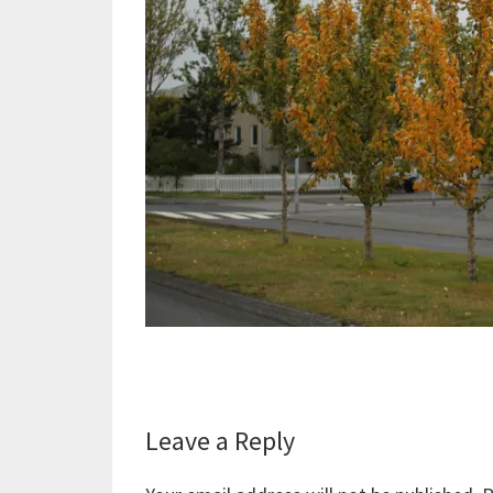
Reader
Leave a Reply
Interactions