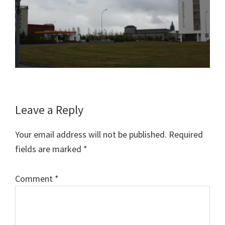
Reader
Leave a Reply
Interactions
Your email address will not be published.
Required
fields are marked
*
Comment
*