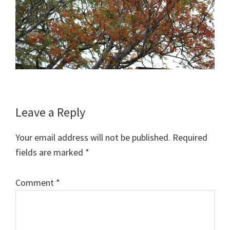
Reader
Leave a Reply
Interactions
Your email address will not be published.
Required
fields are marked
*
Comment
*