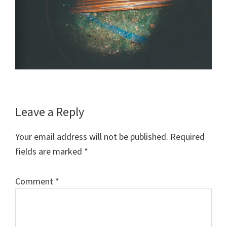
Reader
Leave a Reply
Interactions
Your email address will not be published.
Required
fields are marked
*
Comment
*