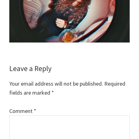
Reader
Leave a Reply
Interactions
Your email address will not be published.
Required
fields are marked
*
Comment
*