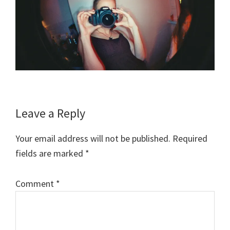
Reader
Leave a Reply
Interactions
Your email address will not be published.
Required
fields are marked
*
Comment
*