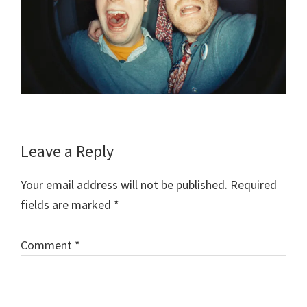
Reader
Leave a Reply
Interactions
Your email address will not be published.
Required
fields are marked
*
Comment
*